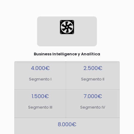
Business Intelligence y Analítica
4.000€
2.500€
Segmento I
Segmento II
1.500€
7.000€
Segmento III
Segmento IV
8.000€