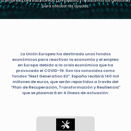
tu empresa sea mucho más competitiva y realizamos las gestiones
para solicitar las ayudas.
La Unión Europea ha destinado unos fondos
económicos para reactivar la economía y el empleo
en Europa debido a la crisis económica que ha
provocado el COVID-19. Son los conocidos como
fondos “Next Generation EU”. España recibirá 140 mil
millones de euros, que serán repartidos a través del
“Plan de Recuperación, Transformación y Resiliencia”
que se plasmará en 4 líneas de actuación: