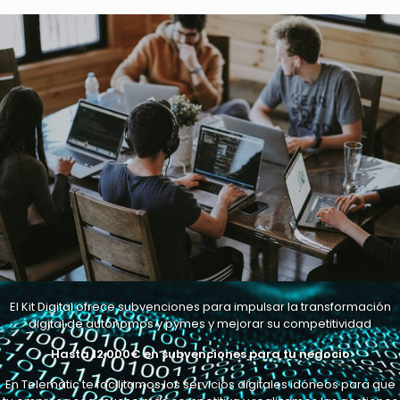
El Kit Digital ofrece subvenciones para impulsar la transformación
digital de autónomos y pymes y mejorar su competitividad
Hasta 12.000€ en subvenciones para tu negocio
En Telemàtic te facilitamos los servicios digitales idóneos para que