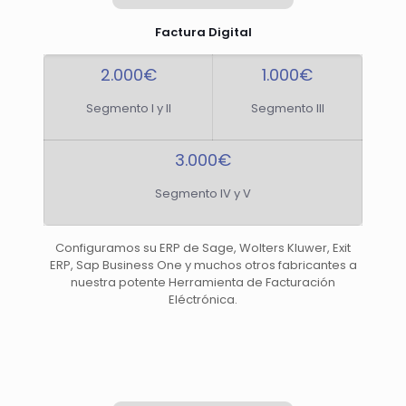
Factura Digital
2.000€
1.000€
Segmento I y II
Segmento III
3.000€
Segmento IV y V
Configuramos su ERP de Sage, Wolters Kluwer, Exit
ERP, Sap Business One y muchos otros fabricantes a
nuestra potente Herramienta de Facturación
Eléctrónica.