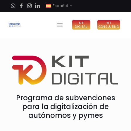
Español
KIT
KIT
DIGITAL
CONSULTING
Programa de subvenciones
para la digitalización de
autónomos y pymes