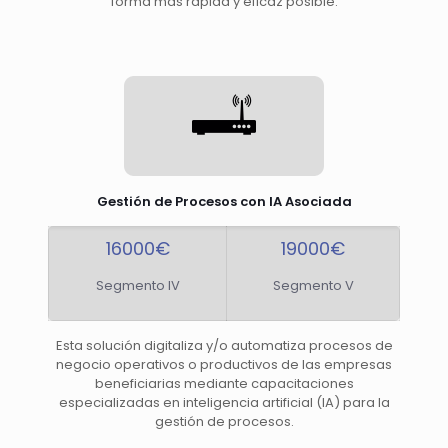
forma más rápida y eficaz posible.
Gestión de Procesos con IA Asociada
16000€
19000€
Segmento IV
Segmento V
Esta solución digitaliza y/o automatiza procesos de
negocio operativos o productivos de las empresas
beneficiarias mediante capacitaciones
especializadas en inteligencia artificial (IA) para la
gestión de procesos.