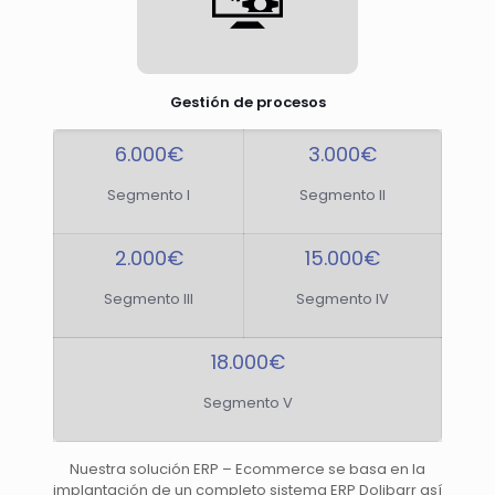
Gestión de procesos
6.000€
3.000€
Segmento I
Segmento II
2.000€
15.000€
Segmento III
Segmento IV
18.000€
Segmento V
Nuestra solución ERP – Ecommerce se basa en la
implantación de un completo sistema ERP Dolibarr así